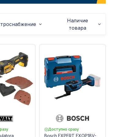
Наличие
ктроснабжение
товара
разу
Доступно сразу
ulatora
Bosch EXPERT EXOP18V-