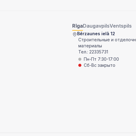
Rīga
Daugavpils
Ventspils
Bērzaunes ielā 12
Строительные и отделоч
материалы
Тел.:
22335731
Пн-Пт 7:30-17:00
Сб-Вс закрыто