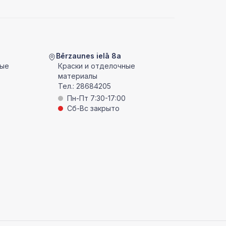
Bērzaunes ielā 8a
ные
Краски и отделочные
материалы
Тел.:
28684205
Пн-Пт 7:30-17:00
Сб-Вс закрыто