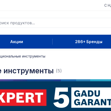
С 
Акции
286+ Бренды
циональные инструменты
 инструменты
(5)