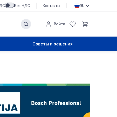
НДС
Без НДС
Контакты
RU
Войти
Советы и решения