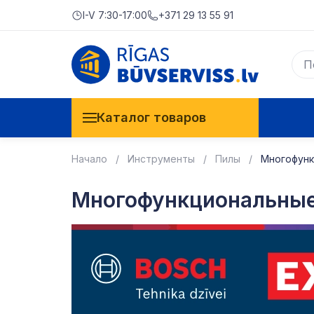
I-V 7:30-17:00
+371 29 13 55 91
Каталог товаров
Начало
Инструменты
Пилы
Многофунк
Многофункциональные