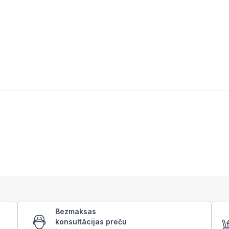
Bezmaksas
konsultācijas preču