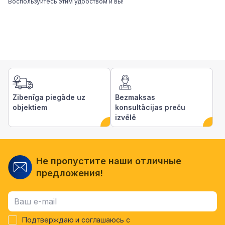
Воспользуйтесь этим удобством и вы!
Zibenīga piegāde uz
Bezmaksas
objektiem
konsultācijas preču
izvēlē
Не пропустите наши отличные
предложения!
Подтверждаю и соглашаюсь с