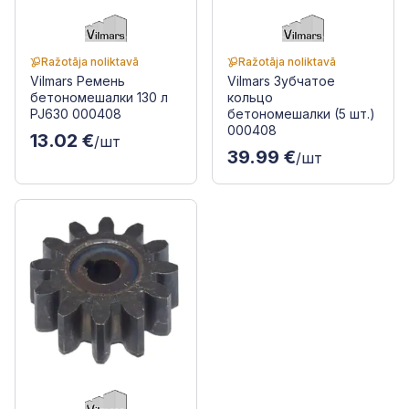
Ražotāja noliktavā
Ražotāja noliktavā
Vilmars Ремень
Vilmars Зубчатое
бетономешалки 130 л
кольцо
PJ630 000408
бетономешалки (5 шт.)
000408
13.02 €
/шт
39.99 €
/шт