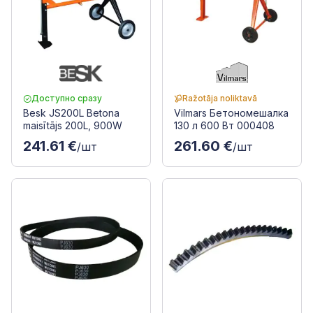
Доступно сразу
Ražotāja noliktavā
Besk JS200L Betona
Vilmars Бетономешалка
maisītājs 200L, 900W
130 л 600 Вт 000408
241.61 €
261.60 €
/шт
/шт