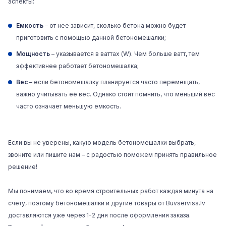
аспекты:
Емкость
– от нее зависит, сколько бетона можно будет
приготовить с помощью данной бетономешалки;
Мощность
– указывается в ваттах (W). Чем больше ватт, тем
эффективнее работает бетономешалка;
Вес
– если бетономешалку планируется часто перемещать,
важно учитывать её вес. Однако стоит помнить, что меньший вес
часто означает меньшую емкость.
Если вы не уверены, какую модель бетономешалки выбрать,
звоните или пишите нам – с радостью поможем принять правильное
решение!
Мы понимаем, что во время
строительных
работ каждая минута на
счету, поэтому бетономешалки и другие товары от Buvserviss.lv
доставляются уже через 1-2 дня после оформления заказа.