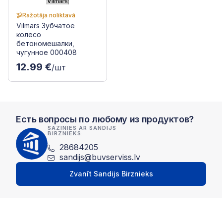
Ražotāja noliktavā
Vilmars Зубчатое
колесо
бетономешалки,
чугунное 000408
12.99 €
/шт
Есть вопросы по любому из продуктов?
SAZINIES AR SANDIJS
BIRZNIEKS:
28684205
sandijs@buvserviss.lv
Zvanīt Sandijs Birznieks