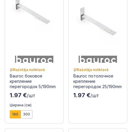
Ražotāja noliktavā
Ražotāja noliktavā
Bauroc боковое
Bauroc потолочное
крепление
крепление
перегородок 5/190mm
перегородок 25/190mm
1.97 €
1.97 €
/шт
/шт
Ширина (см)
190
300