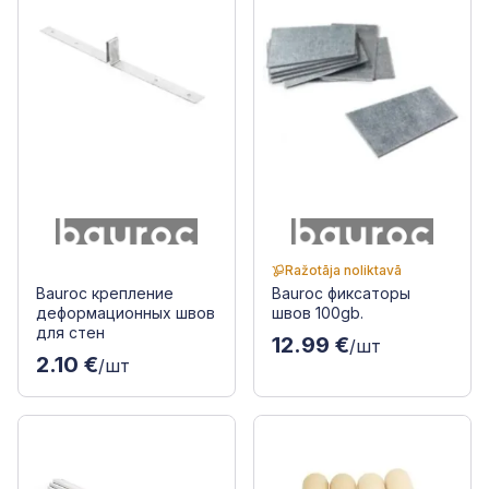
Ražotāja noliktavā
Bauroc крепление
Bauroc фиксаторы
деформационных швов
швов 100gb.
для стен
12.99 €
/шт
2.10 €
/шт