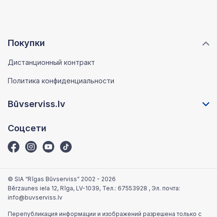
Покупки
Дистанционный контракт
Политика конфиденциальности
Būvserviss.lv
Соцсети
© SIA “Rīgas Būvserviss” 2002 - 2026
Bērzaunes iela 12, Rīga, LV-1039
, Тел.:
67553928
, Эл. почта:
info@buvserviss.lv
Перепубликация информации и изображений разрешена только с