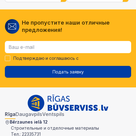
Не пропустите наши отличные
предложения!
Подтверждаю и соглашаюсь с
Подать заявку
Rīga
Daugavpils
Ventspils
Bērzaunes ielā 12
Строительные и отделочные материалы
Тел.:
22335731