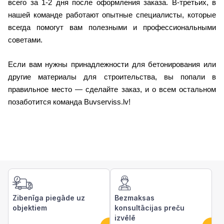
всего за 1-2 дня после оформления заказа. В-третьих, в 
нашей команде работают опытные специалисты, которые 
всегда помогут вам полезными и профессиональными 
советами.
Если вам нужны принадлежности для бетонирования или 
другие материалы для строительства, вы попали в 
правильное место — сделайте заказ, и о всем остальном 
позаботится команда Buvserviss.lv!
Zibenīga piegāde uz
Bezmaksas
objektiem
konsultācijas preču
izvēlē