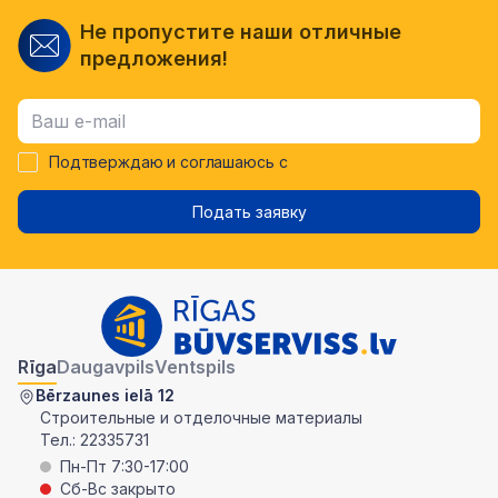
Не пропустите наши отличные
предложения!
Подтверждаю и соглашаюсь с
Подать заявку
Rīga
Daugavpils
Ventspils
Bērzaunes ielā 12
Строительные и отделочные материалы
Тел.:
22335731
Пн-Пт 7:30-17:00
Сб-Вс закрыто