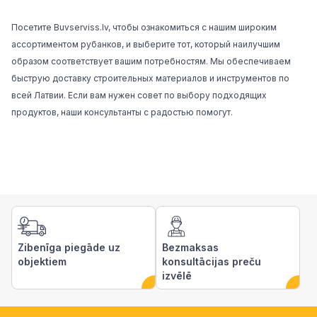
Посетите
Buvserviss.lv
, чтобы ознакомиться с нашим широким
ассортиментом рубанков, и выберите тот, который наилучшим
образом соответствует вашим потребностям. Мы обеспечиваем
быструю доставку строительных материалов и инструментов по
всей Латвии. Если вам нужен совет по выбору подходящих
продуктов, наши консультанты с радостью помогут.
Zibenīga piegāde uz
Bezmaksas
objektiem
konsultācijas preču
izvēlē