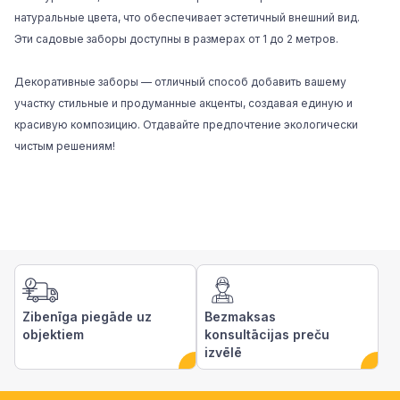
натуральные цвета, что обеспечивает эстетичный внешний вид.
Эти
садовые заборы
доступны в размерах от 1 до 2 метров.
Декоративные заборы — отличный способ добавить вашему
участку стильные и продуманные акценты, создавая единую и
красивую композицию. Отдавайте предпочтение экологически
чистым решениям!
Zibenīga piegāde uz
Bezmaksas
objektiem
konsultācijas preču
izvēlē