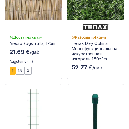
Доступно сразу
Ražotāja noliktavā
Niedru žogs, rullis, 1x5m
Tenax Divy Optima
Многофункциональная
21.69 €
/gab
искусственная
изгородь 1.50x3m
Augstums (m)
52.77 €
/gab
1
1.5
2