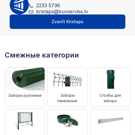
2233 5736
kristaps@buvserviss.lv
Zvanīt Kristaps
Смежные категории
Заборы pулонные
Заборы
Столбы для
панельные
забора