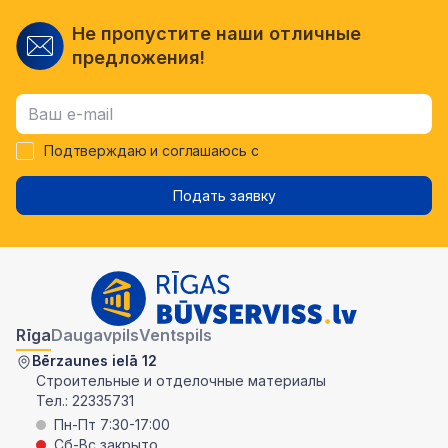
Не пропустите наши отличные
предложения!
Подтверждаю и соглашаюсь с
Подать заявку
Rīga
Daugavpils
Ventspils
Bērzaunes ielā 12
Строительные и отделочные материалы
Тел.:
22335731
Пн-Пт 7:30-17:00
Сб-Вс закрыто