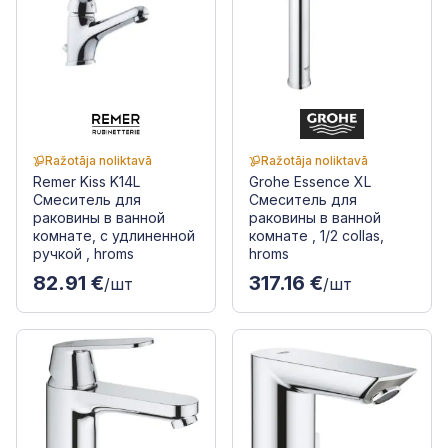
Ražotāja noliktavā
Ražotāja noliktavā
Remer Kiss K14L
Grohe Essence XL
Смеситель для
Смеситель для
раковины в ванной
раковины в ванной
комнате, с удлиненной
комнате , 1/2 collas,
ручкой , hroms
hroms
82.91 €
317.16 €
/шт
/шт