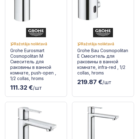
Ražotāja noliktavā
Ražotāja noliktavā
Grohe Eurosmart
Grohe Bau Cosmopolitan
Cosmopolitan M
E Смеситель для
Смеситель для
раковины в ванной
раковины в ванной
комнате, infra-red , 1/2
комнате, push-open ,
collas, hroms
1/2 collas, hroms
219.87 €
/шт
111.32 €
/шт