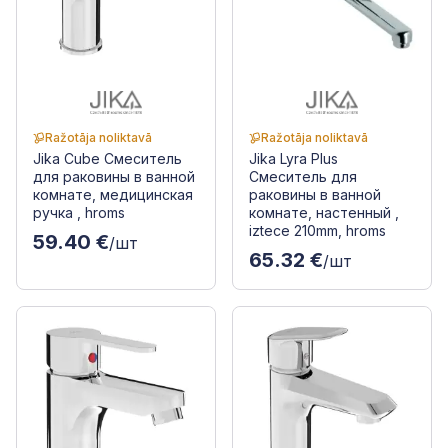
Ražotāja noliktavā
Ražotāja noliktavā
Jika Cube Смеситель
Jika Lyra Plus
для раковины в ванной
Смеситель для
комнате, медицинская
раковины в ванной
ручка , hroms
комнате, настенный ,
iztece 210mm, hroms
59.40 €
/шт
65.32 €
/шт