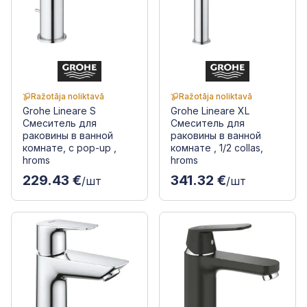
Ražotāja noliktavā
Ražotāja noliktavā
Grohe Lineare S
Grohe Lineare XL
Смеситель для
Смеситель для
раковины в ванной
раковины в ванной
комнате, с pop-up ,
комнате , 1/2 collas,
hroms
hroms
229.43 €
341.32 €
/шт
/шт