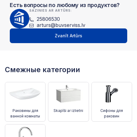
Есть вопросы по любому из продуктов?
SAZINIES AR ARTŪRS:
25806530
arturs@buvserviss.lv
Zvanīt Artūrs
Смежные категории
Раковины для
Skapīši ar izlietni
Сифоны для
ванной комнаты
раковин