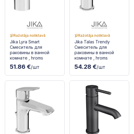
Ražotāja noliktavā
Ražotāja noliktavā
Jika Lyra Smart
Jika Talas Trendy
Смеситель для
Смеситель для
раковины в ванной
раковины в ванной
комнате , hroms
комнате , hroms
51.86 €
54.28 €
/шт
/шт