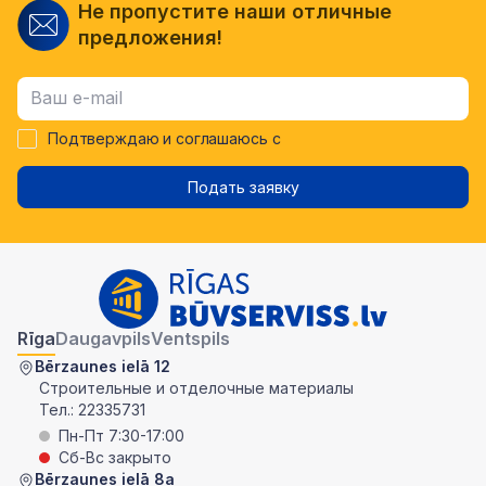
Не пропустите наши отличные
предложения!
Подтверждаю и соглашаюсь с
Подать заявку
Rīga
Daugavpils
Ventspils
Bērzaunes ielā 12
Строительные и отделочные материалы
Тел.:
22335731
Пн-Пт 7:30-17:00
Сб-Вс закрыто
Bērzaunes ielā 8a