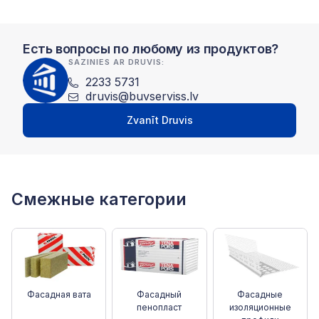
Есть вопросы по любому из продуктов?
SAZINIES AR DRUVIS:
2233 5731
druvis@buvserviss.lv
Zvanīt Druvis
Смежные категории
Фасадная вата
Фасадный
Фасадные
пенопласт
изоляционные