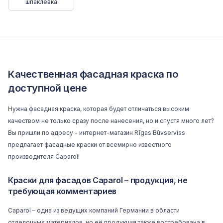
шпаклевка
Качественная фасадная краска по
доступной цене
Нужна фасадная краска, которая будет отличаться высоким
качеством не только сразу после нанесения, но и спустя много лет?
Вы пришли по адресу - интернет-магазин Rīgas Būvserviss
предлагает фасадные краски от всемирно известного
производителя Caparol!
Краски для фасадов Caparol – продукция, не
требующая комментариев
Caparol – одна из ведущих компаний Германии в области
отделочных материалов, но её продукция также востребована в