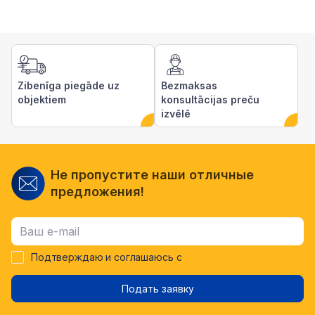
Zibenīga piegāde uz
Bezmaksas
objektiem
konsultācijas preču
izvēlē
Не пропустите наши отличные
предложения!
Подтверждаю и соглашаюсь с
Подать заявку