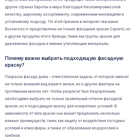
других странах Европы и мира благодаря бескомпромиссной
качеству, широкому ассортименту, современным инновациям и
устойчивому подходу. По этой причине в интернет-магазине
Buvserviss.lv представлены не только фасадные краски Caparol, но
и другие продукты этого бренда, такие как грунты, краски для
деревянных фасадов и зимние утепляющие материалы.
Почему важно выбрать подходящую фасадную
краску?
Покраска фасада дома – ответственная задача, от которой зависит
не только внешний вид вашего жилья, но и другие факторы на
протяжении многих лет. Чтобы результат был безупречным,
необходимо выбрать не только правильный оттенок фасадной
краски, но и подходящую краску для конкретных условий. В
зависимости от типа краски она может предложить несколько
важных преимуществ, таких как защиту от воздействия погодных
условий и атмосферы, а также от образования водорослей и
грибков.