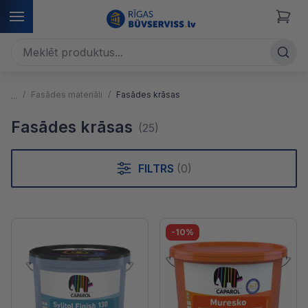
Fasādes materiāli
Fasādes krāsas
Fasādes krāsas
(25)
FILTRS
(0)
-10%