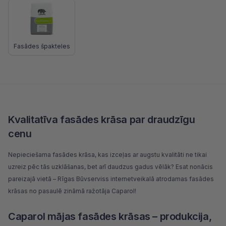
Fasādes špakteles
Kvalitatīva fasādes krāsa par draudzīgu
cenu
Nepieciešama fasādes krāsa, kas izceļas ar augstu kvalitāti ne tikai
uzreiz pēc tās uzklāšanas, bet arī daudzus gadus vēlāk? Esat nonācis
pareizajā vietā – Rīgas Būvserviss internetveikalā atrodamas fasādes
krāsas no pasaulē zināmā ražotāja Caparol!
Caparol mājas fasādes krāsas – produkcija,