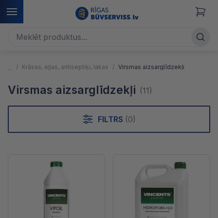
Krāsas, eļļas, antiseptiķi, lakas
Virsmas aizsarglīdzekļi
Virsmas aizsarglīdzekļi
(11)
FILTRS
(0)