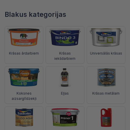
Blakus kategorijas
Krāsas ārdarbiem
Krāsas
Universālās krāsas
iekšdarbiem
Koksnes
Eļļas
Krāsas metālam
aizsarglīdzekļi