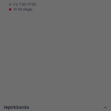
I-V 7:30-17:00
VI-VII slēgts
Iepirkšanās