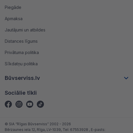
Piegāde
Apmaksa
Jautājumi un atbildes
Distances līgums
Privātuma politika
Sīkdatņu politika
Būvserviss.lv
Sociālie tīkli
© SIA “Rīgas Būvserviss” 2002 - 2026
Bērzaunes iela 12, Rīga, LV-1039
, Tel:
67553928
, E-pasts: