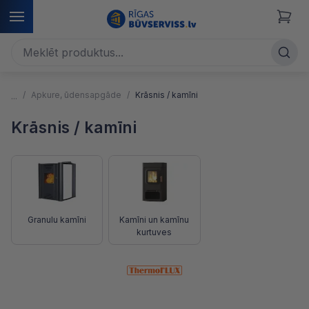
Apkure, ūdensapgāde
Krāsnis / kamīni
Krāsnis / kamīni
Granulu kamīni
Kamīni un kamīnu
kurtuves