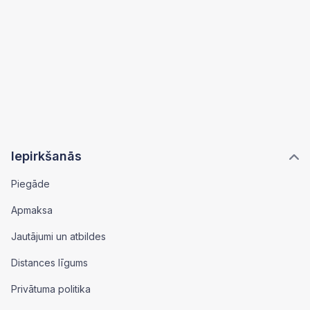
Iepirkšanās
Piegāde
Apmaksa
Jautājumi un atbildes
Distances līgums
Privātuma politika