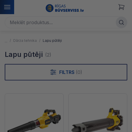
Dārza tehnika
Lapu pūtēji
Lapu pūtēji
(2)
FILTRS
(0)