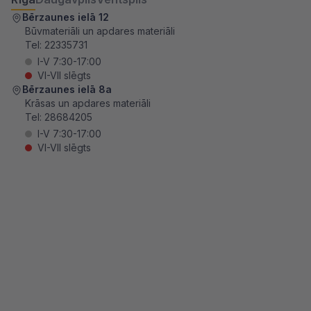
Bērzaunes ielā 12
Būvmateriāli un apdares materiāli
Tel:
22335731
I-V 7:30-17:00
VI-VII slēgts
Bērzaunes ielā 8a
Krāsas un apdares materiāli
Tel:
28684205
I-V 7:30-17:00
VI-VII slēgts