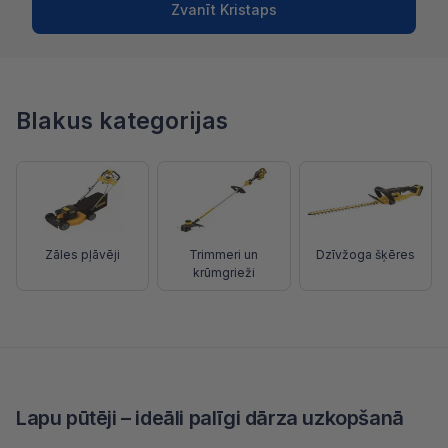
Zvanīt Kristaps
Blakus kategorijas
Zāles pļāvēji
Trimmeri un
Dzīvžoga šķēres
krūmgrieži
Lapu pūtēji – ideāli palīgi dārza uzkopšanā