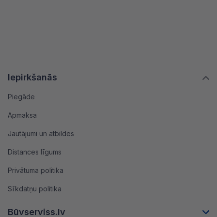
Iepirkšanās
Piegāde
Apmaksa
Jautājumi un atbildes
Distances līgums
Privātuma politika
Sīkdatņu politika
Būvserviss.lv