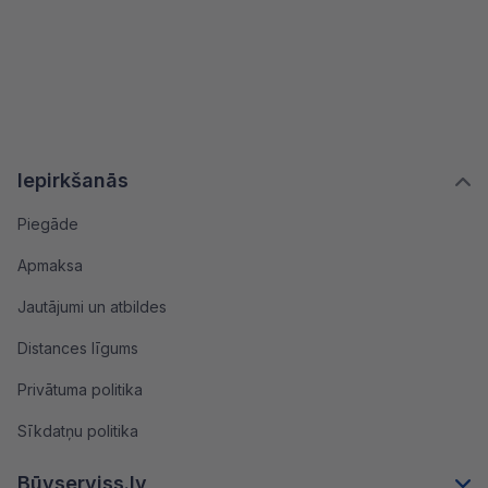
Iepirkšanās
Piegāde
Apmaksa
Jautājumi un atbildes
Distances līgums
Privātuma politika
Sīkdatņu politika
Būvserviss.lv