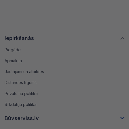
Iepirkšanās
Piegāde
Apmaksa
Jautājumi un atbildes
Distances līgums
Privātuma politika
Sīkdatņu politika
Būvserviss.lv