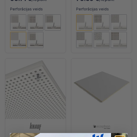
Perforācijas veids
Perforācijas veids