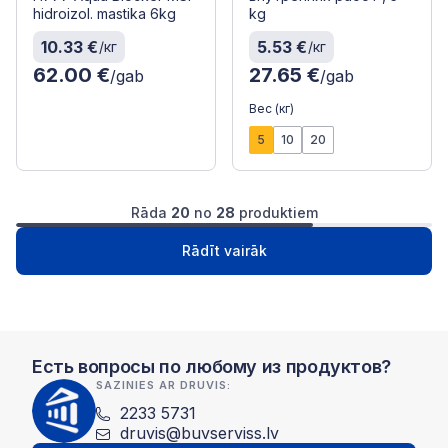
hidroizol. mastika 6kg
kg
10.33 €
5.53 €
/кг
/кг
62.00 €
27.65 €
/gab
/gab
Вес (кг)
5
10
20
Rāda
20
no
28
produktiem
1
2
Следущая
Rādīt vairāk
Есть вопросы по любому из продуктов?
SAZINIES AR DRUVIS:
2233 5731
druvis@buvserviss.lv