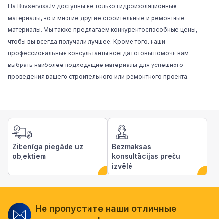
На Buvserviss.lv доступны не только
гидроизоляционные
материалы
, но и многие другие строительные и ремонтные
материалы. Мы также предлагаем конкурентоспособные цены,
чтобы вы всегда получали лучшее. Кроме того, наши
профессиональные консультанты всегда готовы помочь вам
выбрать наиболее подходящие материалы для успешного
проведения вашего строительного или ремонтного проекта.
Zibenīga piegāde uz
Bezmaksas
objektiem
konsultācijas preču
izvēlē
Не пропустите наши отличные