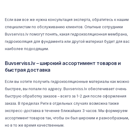
Если вам все же нужна консультация эксперта, обратитесь к нашим
специалистам по обслуживанию клиентов. Опытные сотрудники
Buvserviss.lv помогут понять, какая гидроизоляционная мембрана,
гидроизоляция для фундамента или другой материал будет для вас
наиболее подходящим.
Buvserviss.lv – широкий ассортимент товаров и
быстрая доставка
Если вы хотите получить гидроизоляционные материалы как можно
быстрее, вы попали по адресу. Buvserviss.lv обеспечивает очень
быструю обработку заказов – всего за 1-2 дня после оформления
заказа. В пределах Риги в отдельных случаях возможна также
экспресс-доставка в течение ближайших 3 часов. Мы формируем
ассортимент товаров так, чтобы он был широким и разнообразным,
но в то же время качественным.