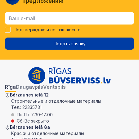
предложения!
Подтверждаю и соглашаюсь с
Подать заявку
Rīga
Daugavpils
Ventspils
Bērzaunes ielā 12
Строительные и отделочные материалы
Тел.:
22335731
Пн-Пт 7:30-17:00
Сб-Вс закрыто
Bērzaunes ielā 8a
Краски и отделочные материалы