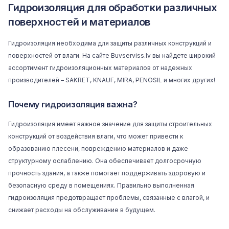
Гидроизоляция для обработки различных
поверхностей и материалов
Гидроизоляция необходима для защиты различных конструкций и
поверхностей от влаги. На сайте
Buvserviss.lv
вы найдете широкий
ассортимент гидроизоляционных материалов от надежных
производителей –
SAKRET
,
KNAUF
,
MIRA
,
PENOSIL
и многих других!
Почему гидроизоляция важна?
Гидроизоляция имеет важное значение для защиты строительных
конструкций от воздействия влаги, что может привести к
образованию плесени, повреждению материалов и даже
структурному ослаблению. Она обеспечивает долгосрочную
прочность здания, а также помогает поддерживать здоровую и
безопасную среду в помещениях. Правильно выполненная
гидроизоляция предотвращает проблемы, связанные с влагой, и
снижает расходы на обслуживание в будущем.