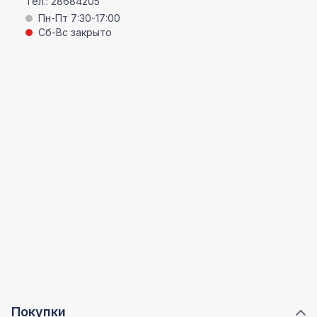
Тел.:
28684205
Пн-Пт 7:30-17:00
Сб-Вс закрыто
Покупки