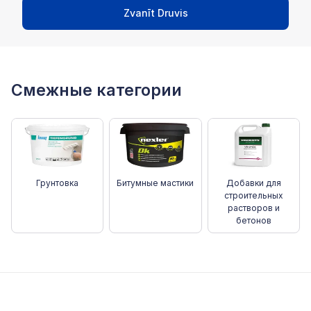
Zvanīt Druvis
Смежные категории
Грунтовка
Битумные мастики
Добавки для
строительных
растворов и
бетонов