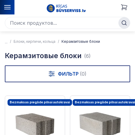
Блоки, кирпичи, кольца
Керамзитовые блоки
Керамзитовые блоки
(6)
ФИЛЬТР
(0)
Bezmaksas piegāde pilnai autokravai
Bezmaksas piegāde pilnai autokravai