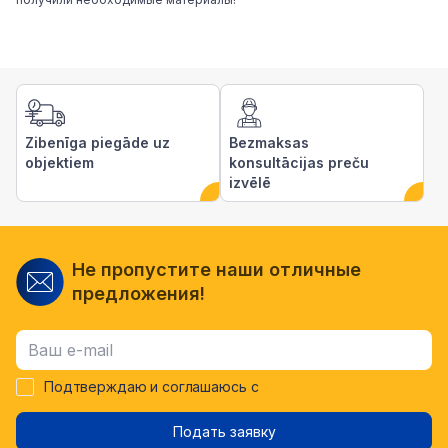
Zibenīga piegāde uz
Bezmaksas
objektiem
konsultācijas preču
izvēlē
Не пропустите наши отличные
предложения!
Подтверждаю и соглашаюсь с
Подать заявку