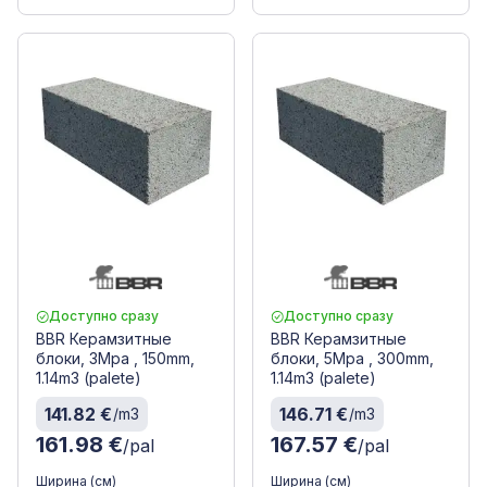
Доступно сразу
Доступно сразу
BBR Керамзитные
BBR Керамзитные
блоки, 3Mpa , 150mm,
блоки, 5Mpa , 300mm,
1.14m3 (palete)
1.14m3 (palete)
141.82 €
146.71 €
/m3
/m3
161.98 €
167.57 €
/pal
/pal
Ширина (см)
Ширина (см)