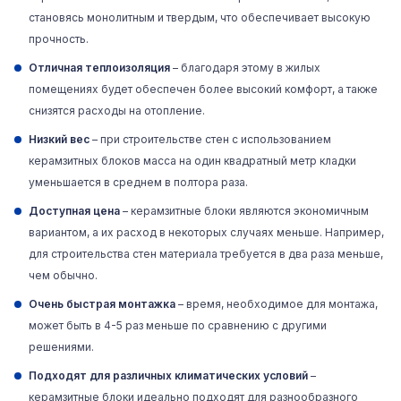
становясь монолитным и твердым, что обеспечивает высокую
прочность.
Отличная теплоизоляция
– благодаря этому в жилых
помещениях будет обеспечен более высокий комфорт, а также
снизятся расходы на отопление.
Низкий вес
– при строительстве стен с использованием
керамзитных блоков масса на один квадратный метр кладки
уменьшается в среднем в полтора раза.
Доступная цена
– керамзитные блоки являются экономичным
вариантом, а их расход в некоторых случаях меньше. Например,
для строительства стен материала требуется в два раза меньше,
чем обычно.
Очень быстрая монтажка
– время, необходимое для монтажа,
может быть в 4-5 раз меньше по сравнению с другими
решениями.
Подходят для различных климатических условий
–
керамзитные блоки идеально подходят для разнообразного