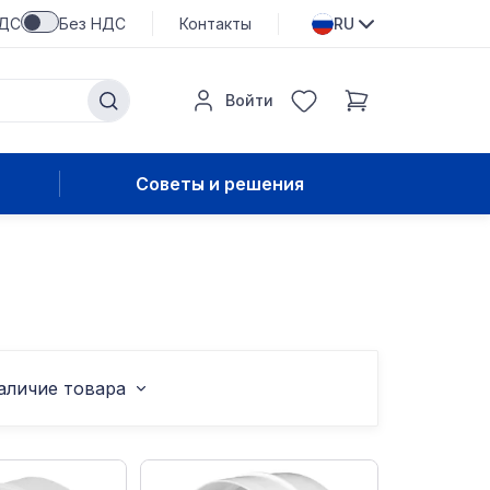
НДС
Без НДС
Контакты
RU
Войти
Советы и решения
аличие товара