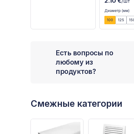
2.10 €
/шт
Диаметр (мм)
100
125
15
Есть вопросы по
любому из
продуктов?
Смежные категории