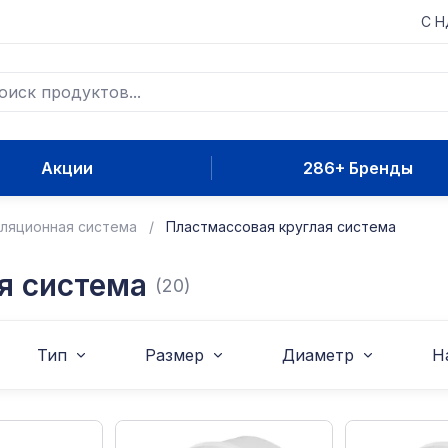
С 
Акции
286+ Бренды
ляционная система
Пластмассовая круглая система
я система
(20)
Тип
Размер
Диаметр
Н