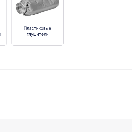
Пластиковые
ы
глушители