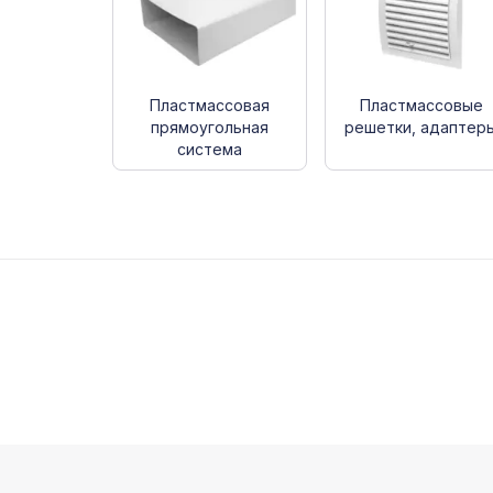
Пластмассовая
Пластмассовые
прямоугольная
решетки, адаптер
система