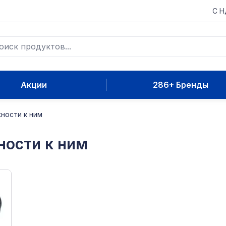
С 
Акции
286+ Бренды
ности к ним
ности к ним