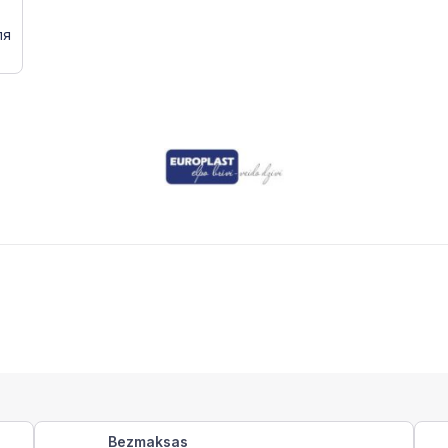
ля
Bezmaksas