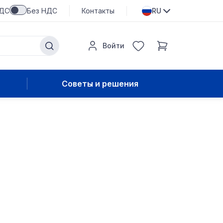
НДС
Без НДС
Контакты
RU
Войти
Советы и решения