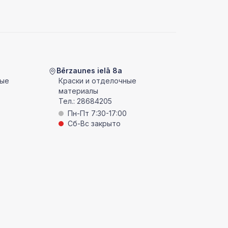
Bērzaunes ielā 8a
ные
Краски и отделочные
материалы
Тел.:
28684205
Пн-Пт 7:30-17:00
Сб-Вс закрыто