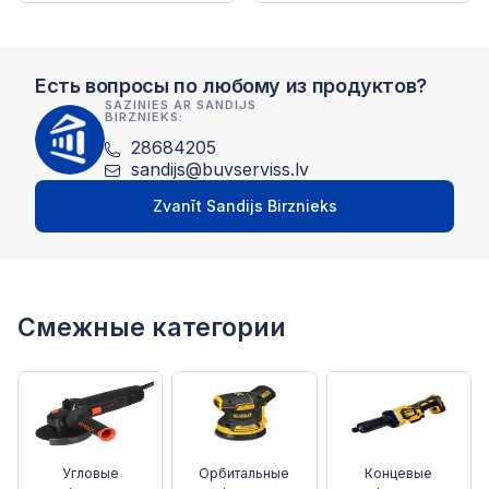
Есть вопросы по любому из продуктов?
SAZINIES AR SANDIJS
BIRZNIEKS:
28684205
sandijs@buvserviss.lv
Zvanīt Sandijs Birznieks
Смежные категории
Угловые
Орбитальные
Концевые