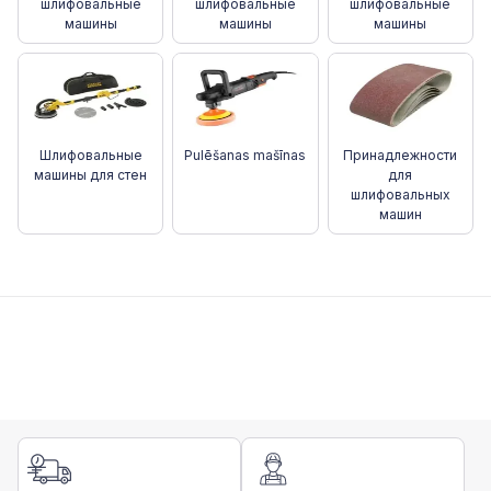
шлифовальные
шлифовальные
шлифовальные
машины
машины
машины
Шлифовальные
Pulēšanas mašīnas
Принадлежности
машины для стен
для
шлифовальных
машин