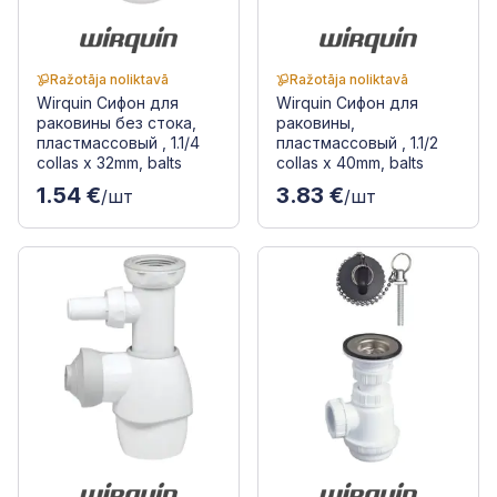
Ražotāja noliktavā
Ražotāja noliktavā
Wirquin Сифон для
Wirquin Сифон для
раковины без стока,
раковины,
пластмассовый , 1.1/4
пластмассовый , 1.1/2
collas x 32mm, balts
collas x 40mm, balts
1.54 €
3.83 €
/шт
/шт