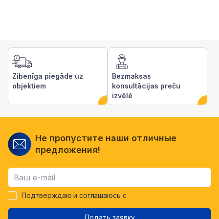
Zibenīga piegāde uz
Bezmaksas
objektiem
konsultācijas preču
izvēlē
Не пропустите наши отличные
предложения!
Подтверждаю и соглашаюсь с
Подать заявку