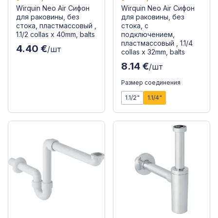
Wirquin Neo Air Сифон
Wirquin Neo Air Сифон
для раковины, без
для раковины, без
стока, пластмассовый ,
стока, с
1.1/2 collas x 40mm, balts
подключением,
пластмассовый , 1.1/4
4.40 €
/шт
collas x 32mm, balts
8.14 €
/шт
Размер соединения
1.1/2"
1.1/4"