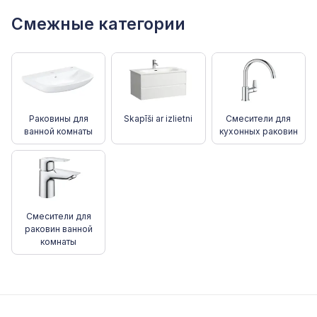
Смежные категории
Раковины для
Skapīši ar izlietni
Смесители для
ванной комнаты
кухонных раковин
Смесители для
раковин ванной
комнаты