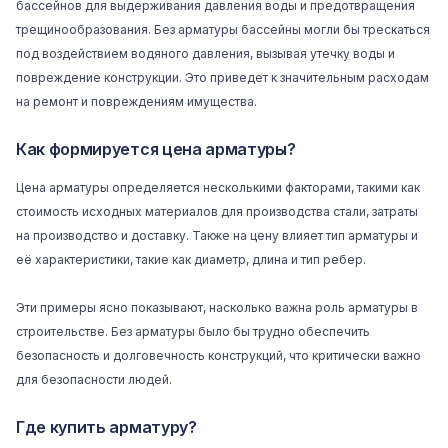
бассейнов для выдерживания давления воды и предотвращения
трещинообразования. Без арматуры бассейны могли бы трескаться
под воздействием водяного давления, вызывая утечку воды и
повреждение конструкции. Это приведет к значительным расходам
на ремонт и повреждениям имущества.
Как формируется цена арматуры?
Цена арматуры определяется несколькими факторами, такими как
стоимость исходных материалов для производства стали, затраты
на производство и доставку. Также на цену влияет тип арматуры и
её характеристики, такие как диаметр, длина и тип ребер.
Эти примеры ясно показывают, насколько важна роль арматуры в
строительстве. Без арматуры было бы трудно обеспечить
безопасность и долговечность конструкций, что критически важно
для безопасности людей.
Где купить арматуру?