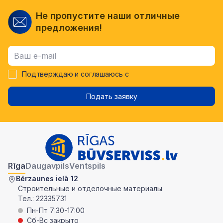
Не пропустите наши отличные
предложения!
Подтверждаю и соглашаюсь с
Подать заявку
Rīga
Daugavpils
Ventspils
Bērzaunes ielā 12
Строительные и отделочные материалы
Тел.:
22335731
Пн-Пт 7:30-17:00
Сб-Вс закрыто