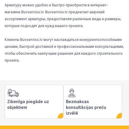
Арматуру можно удобно и быстро приобрести в интернет-
магазине
Buvserviss.lv
. Buvserviss.lv предлагает широкий
ассортимент арматуры, предоставляя различные виды и размеры,
которые подходят для нужд вашего проекта.
Клиенты Buvserviss.lv могут наслаждаться конкурентоспособными
ценами, быстрой доставкой и профессиональными консультациями,
чтобы обеспечить наилучшие решения для каждого строительного
проекта.
Zibenīga piegāde uz
Bezmaksas
objektiem
konsultācijas preču
izvēlē