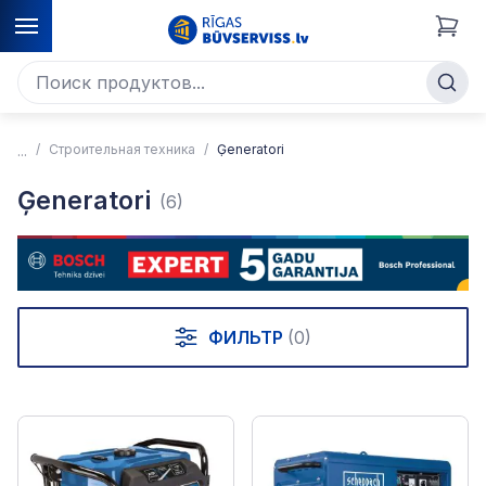
Строительная техника
Ģeneratori
Ģeneratori
(6)
ФИЛЬТР
(0)