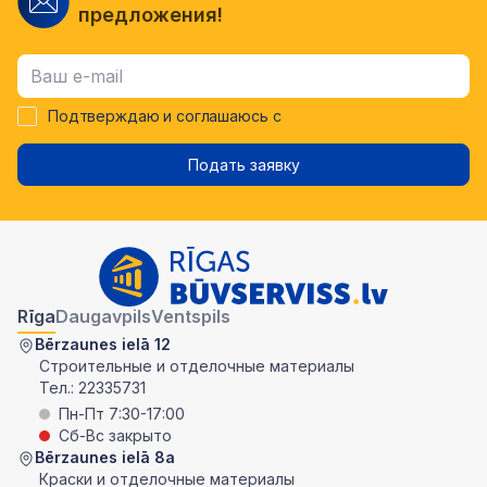
предложения!
Подтверждаю и соглашаюсь с
Подать заявку
Rīga
Daugavpils
Ventspils
Bērzaunes ielā 12
Строительные и отделочные материалы
Тел.:
22335731
Пн-Пт 7:30-17:00
Сб-Вс закрыто
Bērzaunes ielā 8a
Краски и отделочные материалы