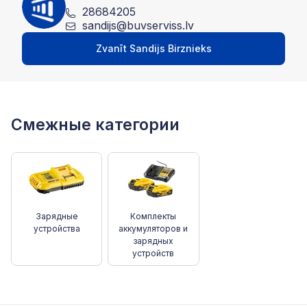
28684205
sandijs@buvserviss.lv
Zvanīt Sandijs Birznieks
Смежные категории
Зарядные
Комплекты
устройства
аккумуляторов и
зарядных
устройств