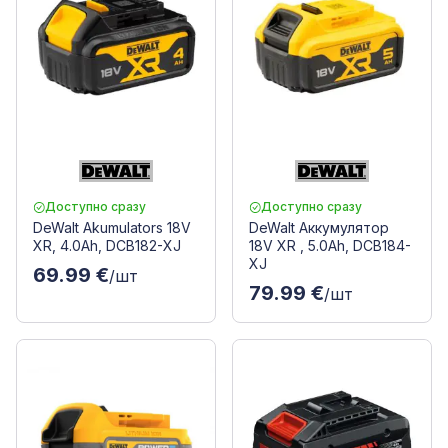
Доступно сразу
Доступно сразу
DeWalt Akumulators 18V
DeWalt Аккумулятор
XR, 4.0Ah, DCB182-XJ
18V XR , 5.0Ah, DCB184-
XJ
69.99 €
/шт
79.99 €
/шт