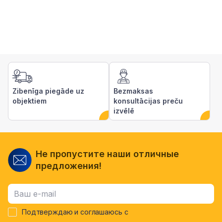
Zibenīga piegāde uz
Bezmaksas
objektiem
konsultācijas preču
izvēlē
Не пропустите наши отличные
предложения!
Подтверждаю и соглашаюсь с