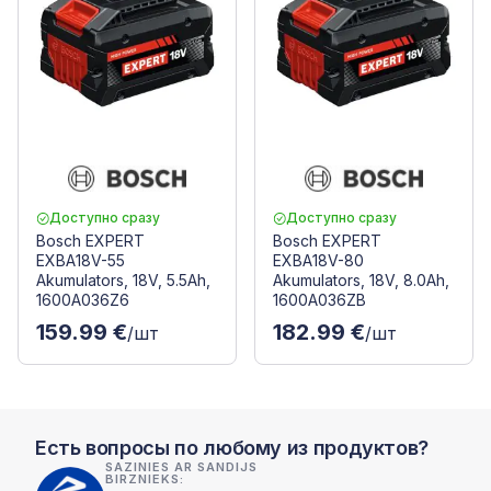
Доступно сразу
Доступно сразу
Bosch EXPERT
Bosch EXPERT
EXBA18V-55
EXBA18V-80
Akumulators, 18V, 5.5Ah,
Akumulators, 18V, 8.0Ah,
1600A036Z6
1600A036ZB
159.99 €
182.99 €
/шт
/шт
Есть вопросы по любому из продуктов?
SAZINIES AR SANDIJS
BIRZNIEKS: