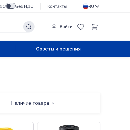
НДС
Без НДС
Контакты
RU
Войти
Советы и решения
Наличие товара