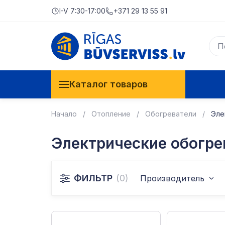
I-V 7:30-17:00
+371 29 13 55 91
Каталог товаров
Начало
Отопление
Обогреватели
Эле
Электрические обогре
ФИЛЬТР
(0)
Производитель