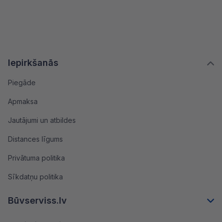
Iepirkšanās
Piegāde
Apmaksa
Jautājumi un atbildes
Distances līgums
Privātuma politika
Sīkdatņu politika
Būvserviss.lv