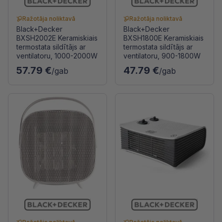
Ražotāja noliktavā
Ražotāja noliktavā
Black+Decker
Black+Decker
BXSH2002E Keramiskiais
BXSH1800E Keramiskiais
termostata sildītājs ar
termostata sildītājs ar
ventilatoru, 1000-2000W
ventilatoru, 900-1800W
57.79 €
47.79 €
/gab
/gab