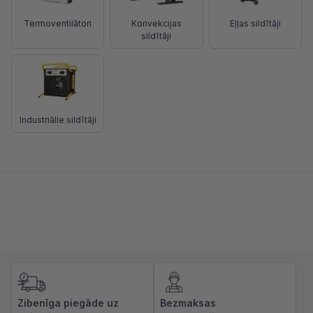
Termoventilātori
Konvekcijas
Eļļas sildītāji
sildītāji
Industriālie sildītāji
Zibenīga piegāde uz
Bezmaksas