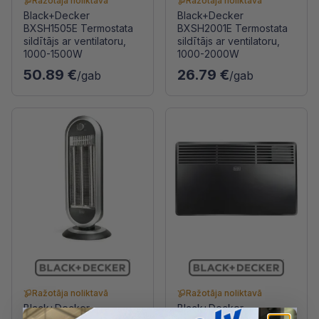
Ražotāja noliktavā
Ražotāja noliktavā
Black+Decker
Black+Decker
BXSH1505E Termostata
BXSH2001E Termostata
sildītājs ar ventilatoru,
sildītājs ar ventilatoru,
1000-1500W
1000-2000W
50.89 €
26.79 €
/gab
/gab
Ražotāja noliktavā
Ražotāja noliktavā
Black+Decker
Black+Decker