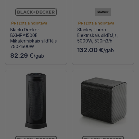
Ražotāja noliktavā
Ražotāja noliktavā
Black+Decker
Stanley Turbo
BXMRA1500E
Elektriskais sildītājs,
Mikatermiskais sildītājs
5000W, 530m3/h
750-1500W
132.00 €
/gab
82.29 €
/gab