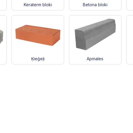
Keraterm bloki
Betona bloki
Ķieģeļi
Apmales