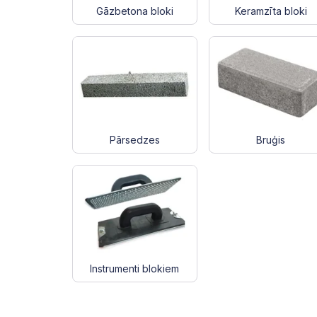
Gāzbetona bloki
Keramzīta bloki
Pārsedzes
Bruģis
Instrumenti blokiem