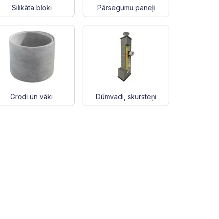
Silikāta bloki
Pārsegumu paneļi
Grodi un vāki
Dūmvadi, skursteņi