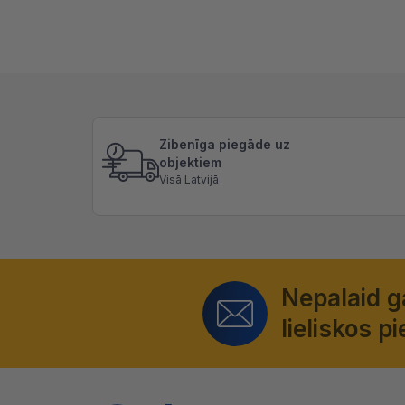
Zibenīga piegāde uz
objektiem
Visā Latvijā
Nepalaid 
lieliskos 