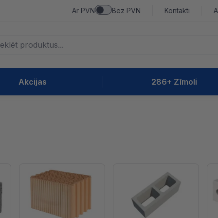
Ar PVN
Bez PVN
Kontakti
A
Akcijas
286+ Zīmoli