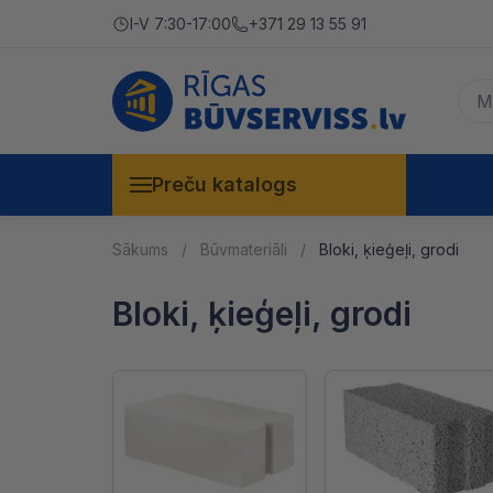
I-V 7:30-17:00
+371 29 13 55 91
Preču katalogs
Sākums
Būvmateriāli
Bloki, ķieģeļi, grodi
Bloki, ķieģeļi, grodi