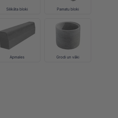
Silikāta bloki
Pamatu bloki
Apmales
Grodi un vāki