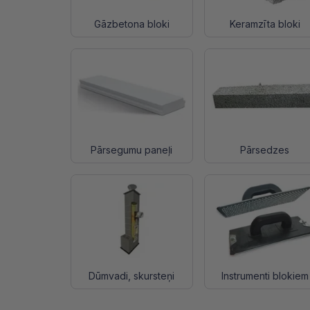
Gāzbetona bloki
Keramzīta bloki
Pārsegumu paneļi
Pārsedzes
Dūmvadi, skursteņi
Instrumenti blokiem