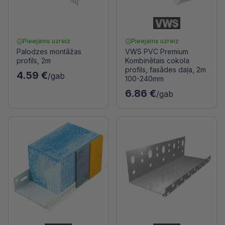
Pieejams uzreiz
Pieejams uzreiz
Palodzes montāžas
VWS PVC Premium
profils, 2m
Kombinētais cokola
profils, fasādes daļa, 2m
4.59 €
/gab
100-240mm
6.86 €
/gab