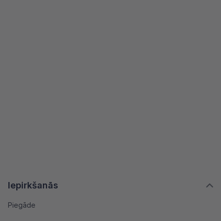
Iepirkšanās
Piegāde