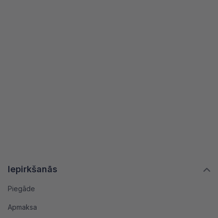
Iepirkšanās
Piegāde
Apmaksa