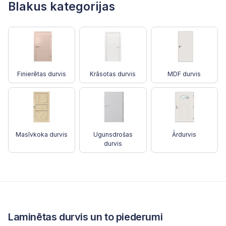
Blakus kategorijas
Finierētas durvis
Krāsotas durvis
MDF durvis
Masīvkoka durvis
Ugunsdrošas
Ārdurvis
durvis
Laminētas durvis un to piederumi