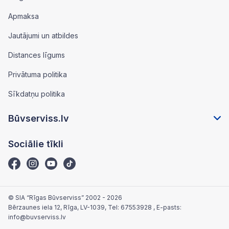
Apmaksa
Jautājumi un atbildes
Distances līgums
Privātuma politika
Sīkdatņu politika
Būvserviss.lv
Sociālie tīkli
© SIA “Rīgas Būvserviss” 2002 - 2026
Bērzaunes iela 12, Rīga, LV-1039
, Tel:
67553928
, E-pasts:
info@buvserviss.lv