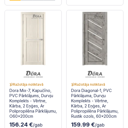
Ražotāja noliktavā
Ražotāja noliktavā
Dora Mix-7, Kapučīno,
Dora Diagonal-1, PVC
PVC Pārklājums, Durvju
Pārklājuma, Durvju
Komplekts - Vērtne,
Komplekts - Vērtne,
Kārba, 2 Eņģes, Ar
Kārba, 2 Eņģes, Ar
Polipropilēna Pārklājumu,
Polipropilēna Pārklājumu,
O60x200cm
Rustik ozols, 60x200cm
156.24 €
159.99 €
/gab
/gab