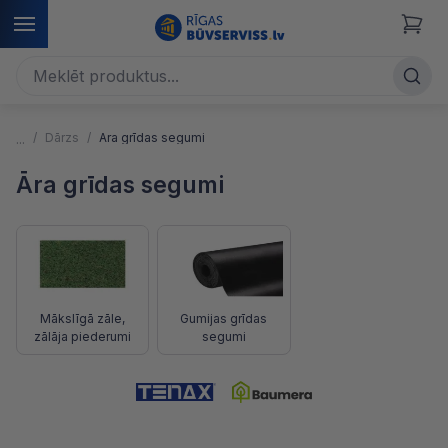
Dārzs
Āra grīdas segumi
Āra grīdas segumi
Mākslīgā zāle,
Gumijas grīdas
zālāja piederumi
segumi