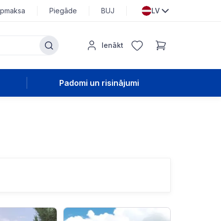
pmaksa
Piegāde
BUJ
LV
Ienākt
Padomi un risinājumi