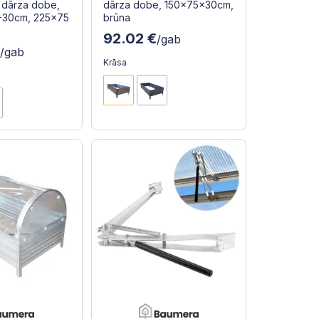
 dārza dobe,
dārza dobe, 150x75x30cm,
-30cm, 225x75
brūna
92.02 €
/gab
€
/gab
Krāsa