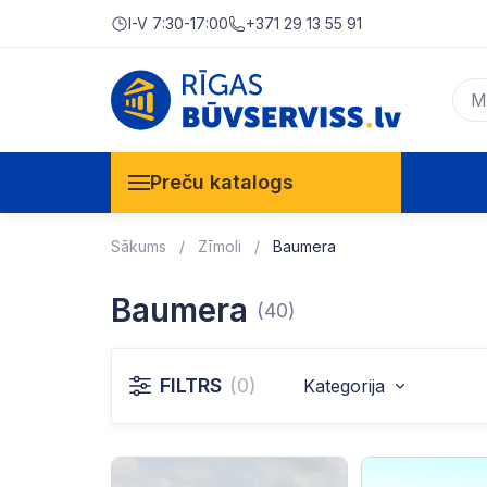
I-V 7:30-17:00
+371 29 13 55 91
Preču katalogs
Sākums
Zīmoli
Baumera
Baumera
(40)
FILTRS
(0)
Kategorija