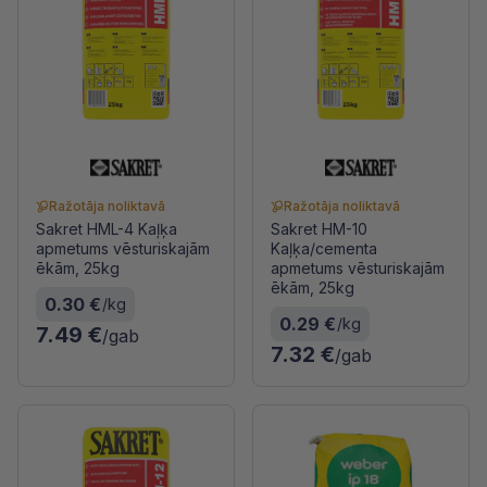
Ražotāja noliktavā
Ražotāja noliktavā
Sakret HML-4 Kaļķa
Sakret HM-10
apmetums vēsturiskajām
Kaļķa/cementa
ēkām, 25kg
apmetums vēsturiskajām
ēkām, 25kg
0.30 €
/kg
0.29 €
/kg
7.49 €
/gab
7.32 €
/gab