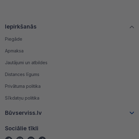
Iepirkšanās
Piegāde
Apmaksa
Jautājumi un atbildes
Distances līgums
Privātuma politika
Sīkdatņu politika
Būvserviss.lv
Sociālie tīkli