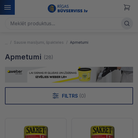
Sausie maisījumi, špakteles
Apmetumi
Apmetumi
(28)
FILTRS
(0)