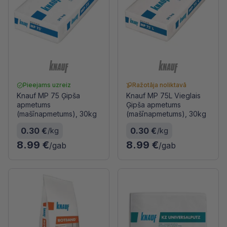
Pieejams uzreiz
Ražotāja noliktavā
Knauf MP 75 Ģipša
Knauf MP 75L Vieglais
apmetums
Ģipša apmetums
(mašīnapmetums), 30kg
(mašīnapmetums), 30kg
0.30 €
0.30 €
/kg
/kg
8.99 €
8.99 €
/gab
/gab