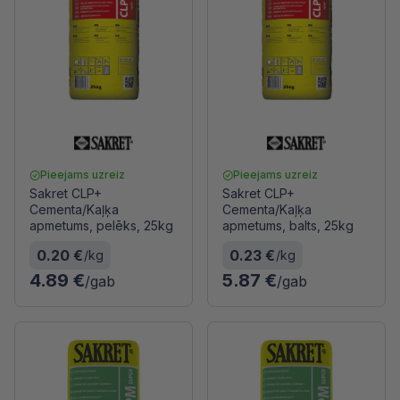
Pieejams uzreiz
Pieejams uzreiz
Sakret CLP+
Sakret CLP+
Cementa/Kaļķa
Cementa/Kaļķa
apmetums, pelēks, 25kg
apmetums, balts, 25kg
0.20 €
0.23 €
/kg
/kg
4.89 €
5.87 €
/gab
/gab