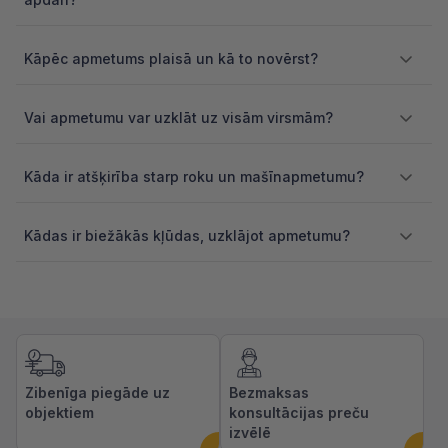
Kāpēc apmetums plaisā un kā to novērst?
Vai apmetumu var uzklāt uz visām virsmām?
Kāda ir atšķirība starp roku un mašīnapmetumu?
Kādas ir biežākās kļūdas, uzklājot apmetumu?
Zibenīga piegāde uz
Bezmaksas
objektiem
konsultācijas preču
izvēlē