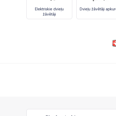
Elektriskie dvieļu
Dvieļu žāvētāji apkur
žāvētāji