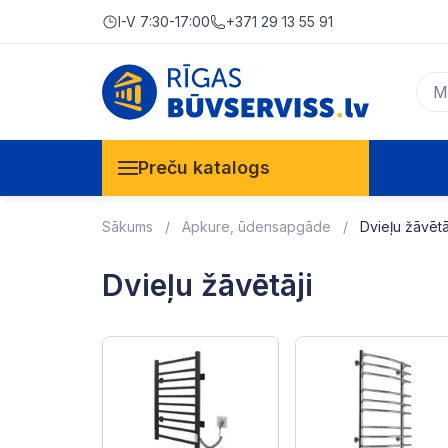
I-V 7:30-17:00
+371 29 13 55 91
Preču katalogs
Sākums
Apkure, ūdensapgāde
Dvieļu žāvētā
Dvieļu žāvētāji