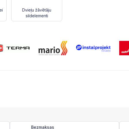
ei
Dvieļu žāvētāju
sildelementi
Bezmaksas