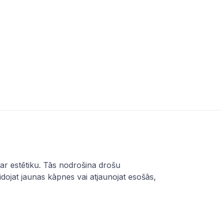
ar estētiku. Tās nodrošina drošu
eidojat jaunas kāpnes vai atjaunojat esošās,