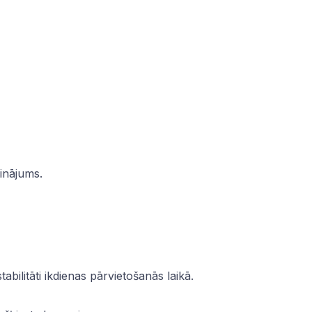
inājums.
bilitāti ikdienas pārvietošanās laikā.