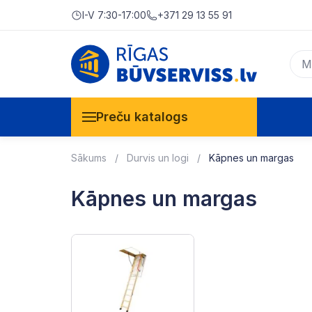
I-V 7:30-17:00
+371 29 13 55 91
Preču katalogs
Sākums
Durvis un logi
Kāpnes un margas
Kāpnes un margas