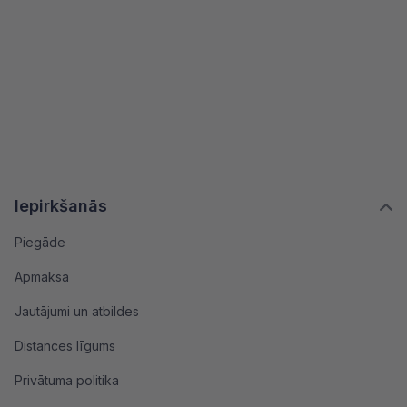
Iepirkšanās
Piegāde
Apmaksa
Jautājumi un atbildes
Distances līgums
Privātuma politika