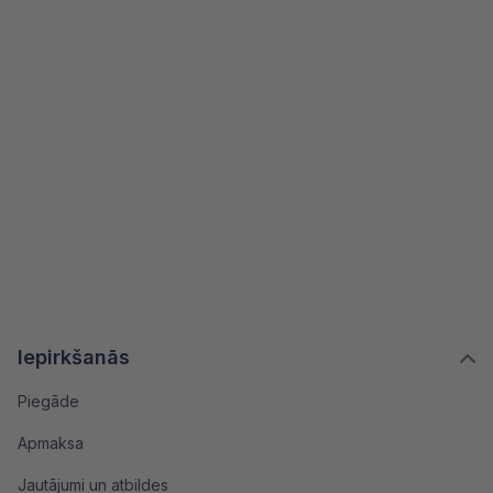
Iepirkšanās
Piegāde
Apmaksa
Jautājumi un atbildes