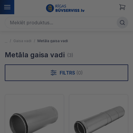
Gaisa vadi
Metāla gaisa vadi
Metāla gaisa vadi
(3)
FILTRS
(0)