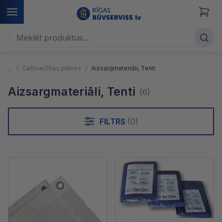
Celtniecības plēves
Aizsargmateriāli, Tenti
Aizsargmateriāli, Tenti
(6)
FILTRS
(0)