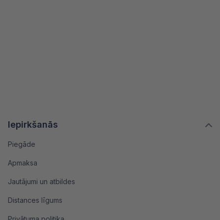
Iepirkšanās
Piegāde
Apmaksa
Jautājumi un atbildes
Distances līgums
Privātuma politika