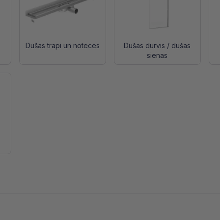
Dušas trapi un noteces
Dušas durvis / dušas
sienas