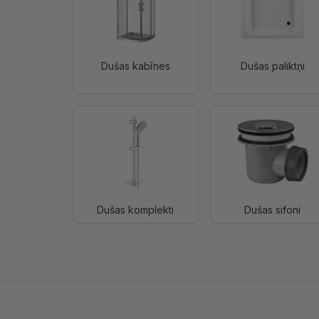
Dušas kabīnes
Dušas paliktņi
Dušas komplekti
Dušas sifoni