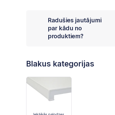
Radušies jautājumi
par kādu no
produktiem?
Blakus kategorijas
Iekšējās palodzes