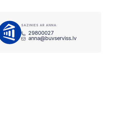
SAZINIES AR ANNA:
29800027
anna@buvserviss.lv