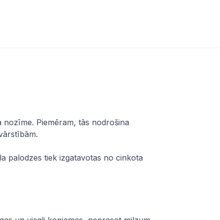
nāla nozīme. Piemēram, tās nodrošina
svārstībām.
la palodzes tiek izgatavotas no cinkota