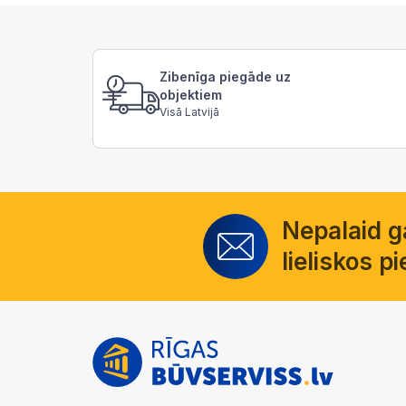
Zibenīga piegāde uz
objektiem
Visā Latvijā
Nepalaid 
lieliskos 