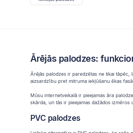
Ārējās palodzes: funkcio
Ārējās palodzes ir paredzētas ne tikai tāpēc, 
aizsardzību pret mitruma iekļūšanu ēkas fasā
Mūsu internetveikalā ir pieejamas āra palodze
skārda, un tās ir pieejamas dažādos izmēros
PVC palodzes