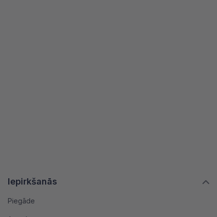
Iepirkšanās
Piegāde