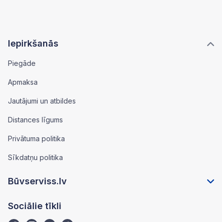
Iepirkšanās
Piegāde
Apmaksa
Jautājumi un atbildes
Distances līgums
Privātuma politika
Sīkdatņu politika
Būvserviss.lv
Sociālie tīkli