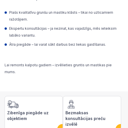
Plašs kvalitatīvu grunšu un mastiku klāsts – tikai no uzticamiem
ražotājiem.
Ekspertu konsultācijas – ja nezinat, kas vajadzīgs, mēs ieteiksim
labāko variantu.
Ātra piegāde – lai varat sākt darbus bez liekas gaidīšanas.
Lai remonts kalpotu gadiem – izvēlieties gruntis un mastikas pie
mums.
Zibenīga piegāde uz
Bezmaksas
objektiem
konsultācijas preču
izvēlē