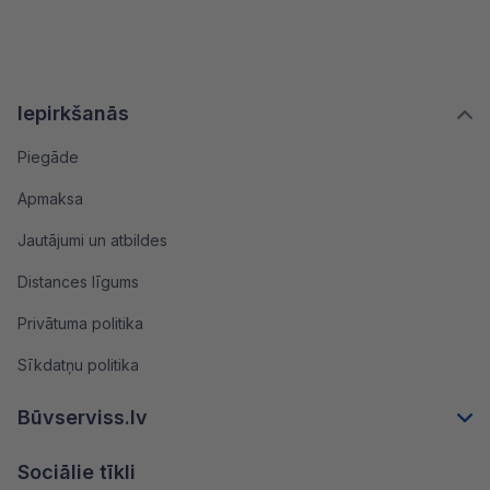
Iepirkšanās
Piegāde
Apmaksa
Jautājumi un atbildes
Distances līgums
Privātuma politika
Sīkdatņu politika
Būvserviss.lv
Sociālie tīkli