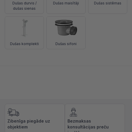
Dušas durvis /
Dušas maisītāji
Dušas sistēmas
dušas sienas
Dušas komplekti
Dušas sifoni
Zibenīga piegāde uz
Bezmaksas
objektiem
konsultācijas preču