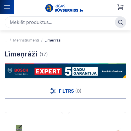
Mērinstrumenti
Līmeņrāži
Līmeņrāži
(17)
FILTRS
(0)