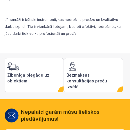
Līmeņrāži ir būtiski instrumenti, kas nodrošina precīzu un kvalitatīvu
darbu izpildi. Tie ir vienkārši lietojami, bet ļoti efektīvi, nodrošinot, ka
jūsu darbi tiek veikti profesionāli un precīzi.
Zibenīga piegāde uz
Bezmaksas
objektiem
konsultācijas preču
izvēlē
Nepalaid garām mūsu lieliskos
piedāvājumus!