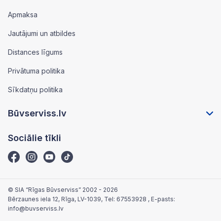
Apmaksa
Jautājumi un atbildes
Distances līgums
Privātuma politika
Sīkdatņu politika
Būvserviss.lv
Sociālie tīkli
© SIA “Rīgas Būvserviss” 2002 - 2026
Bērzaunes iela 12, Rīga, LV-1039
, Tel:
67553928
, E-pasts:
info@buvserviss.lv