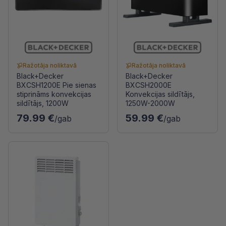
Ražotāja noliktavā
Ražotāja noliktavā
Black+Decker
Black+Decker
BXCSH1200E Pie sienas
BXCSH2000E
stiprināms konvekcijas
Konvekcijas sildītājs,
sildītājs, 1200W
1250W-2000W
79.99 €
59.99 €
/gab
/gab