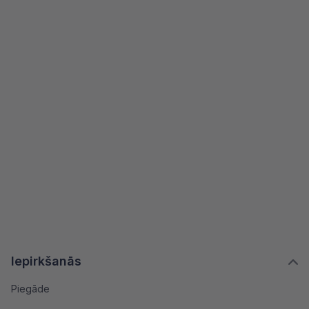
Iepirkšanās
Piegāde