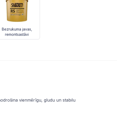
Bezrukuma javas,
remontsastāvi
 nodrošina vienmērīgu, gludu un stabilu