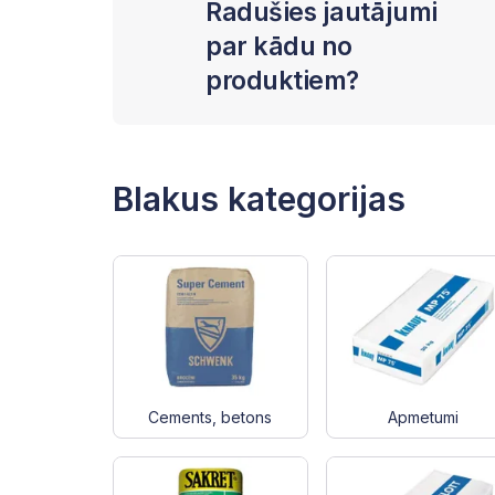
Radušies jautājumi
par kādu no
produktiem?
Blakus kategorijas
Cements, betons
Apmetumi