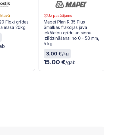
iktavā
Uz pasūtījumu
20 Flexi grīdas
Mapei Plan R 35 Plus
ša masa 20kg
Smalkas frakcijas java
iekštelpu grīdu un sienu
izlīdzināšanai no 0 - 50 mm,
5 kg
ab
3.00 €
/kg
15.00 €
/gab