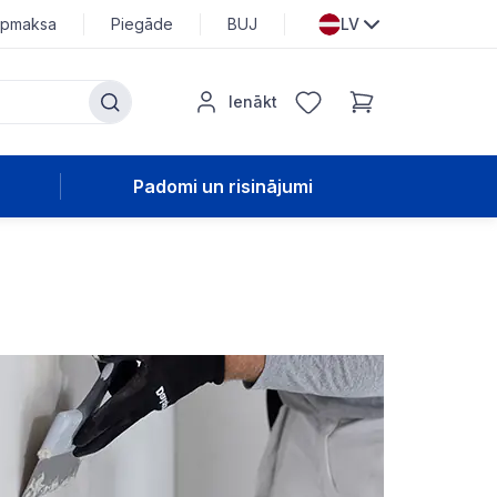
pmaksa
Piegāde
BUJ
LV
Ienākt
Padomi un risinājumi