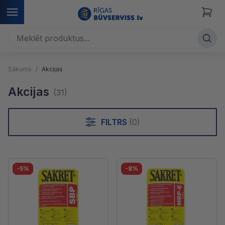
Sākums
Akcijas
Akcijas
(31)
FILTRS
(0)
-5%
-8%