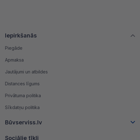
Iepirkšanās
Piegāde
Apmaksa
Jautājumi un atbildes
Distances līgums
Privātuma politika
Sīkdatņu politika
Būvserviss.lv
Sociālie tīkli