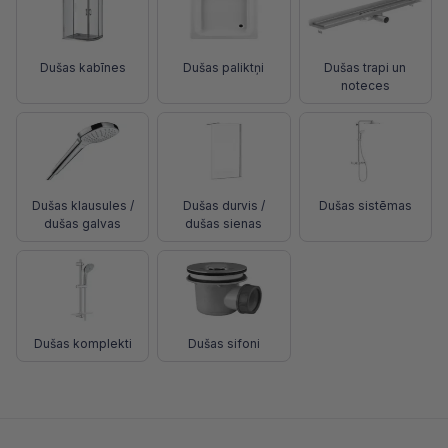
Dušas kabīnes
Dušas paliktņi
Dušas trapi un
noteces
Dušas klausules /
Dušas durvis /
Dušas sistēmas
dušas galvas
dušas sienas
Dušas komplekti
Dušas sifoni