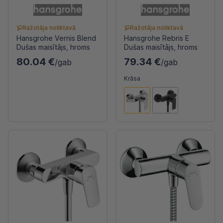
Ražotāja noliktavā
Ražotāja noliktavā
Hansgrohe Vernis Blend
Hansgrohe Rebris E
Dušas maisītājs, hroms
Dušas maisītājs, hroms
80.04 €
79.34 €
/gab
/gab
Krāsa