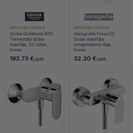
Ražotāja noliktavā
Ražotāja noliktavā
Grohe Grohtherm 800
Hansgrohe Focus E2
Termostata dušas
Dušas maisītāja
maisītājs, 1/2 collas,
virsapmetuma daļa,
hroms
hroms
182.73 €
32.20 €
/gab
/gab