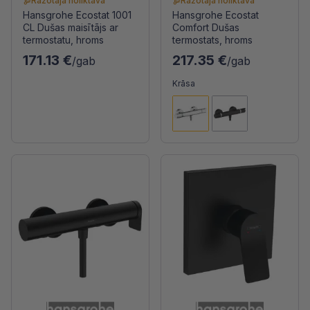
Ražotāja noliktavā
Ražotāja noliktavā
Hansgrohe Ecostat 1001
Hansgrohe Ecostat
CL Dušas maisītājs ar
Comfort Dušas
termostatu, hroms
termostats, hroms
171.13 €
217.35 €
/gab
/gab
Krāsa