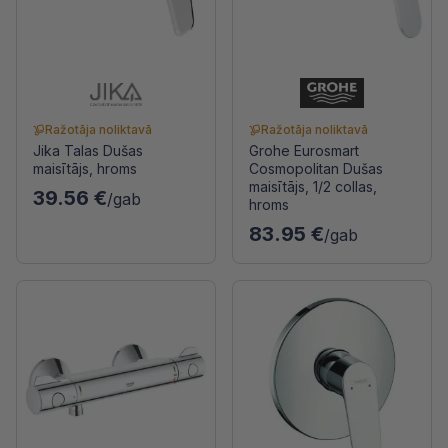
Ražotāja noliktavā
Ražotāja noliktavā
Jika Talas Dušas
Grohe Eurosmart
maisītājs, hroms
Cosmopolitan Dušas
maisītājs, 1/2 collas,
39.56 €
/gab
hroms
83.95 €
/gab