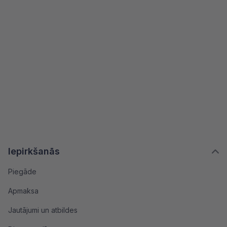
Iepirkšanās
Piegāde
Apmaksa
Jautājumi un atbildes