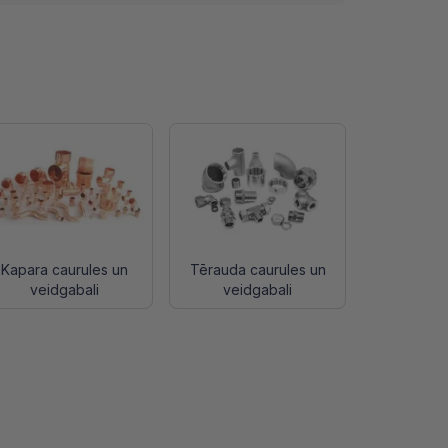
Kapara caurules un
Tērauda caurules un
veidgabali
veidgabali