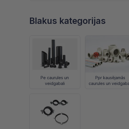
Blakus kategorijas
Pe caurules un
Ppr kausējamās
veidgabali
caurules un veidgaba