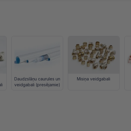
Daudzslāņu caurules un
Misiņa veidgabali
li
veidgabali (presējamie)