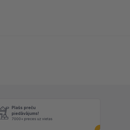
Plašs preču
piedāvājums!
7000+ preces uz vietas