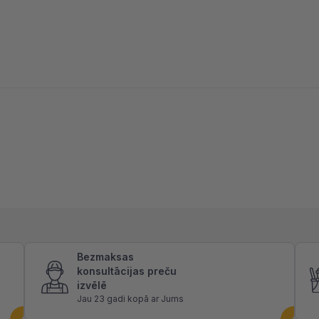
Bezmaksas
konsultācijas preču
izvēlē
Jau 23 gadi kopā ar Jums