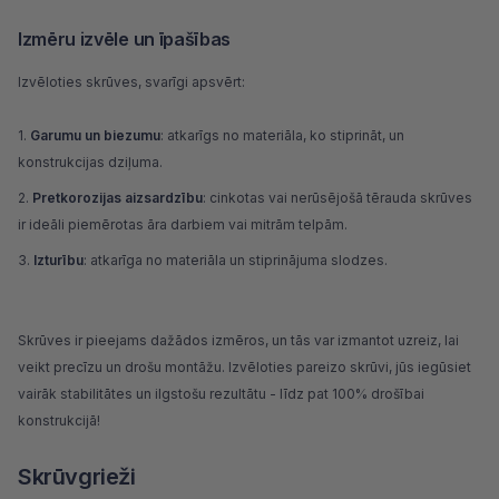
Izmēru izvēle un īpašības
Izvēloties skrūves, svarīgi apsvērt:
Garumu un biezumu
: atkarīgs no materiāla, ko stiprināt, un
konstrukcijas dziļuma.
Pretkorozijas aizsardzību
: cinkotas vai nerūsējošā tērauda skrūves
ir ideāli piemērotas āra darbiem vai mitrām telpām.
Izturību
: atkarīga no materiāla un stiprinājuma slodzes.
Skrūves ir pieejams dažādos izmēros, un tās var izmantot uzreiz, lai
veikt precīzu un drošu montāžu. Izvēloties pareizo skrūvi, jūs iegūsiet
vairāk stabilitātes un ilgstošu rezultātu - līdz pat 100% drošībai
konstrukcijā!
Skrūvgrieži