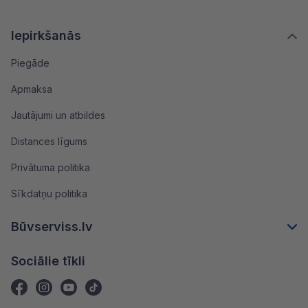
Iepirkšanās
Piegāde
Apmaksa
Jautājumi un atbildes
Distances līgums
Privātuma politika
Sīkdatņu politika
Būvserviss.lv
Sociālie tīkli