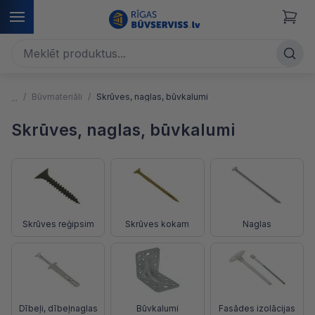
Būvmateriāli
Skrūves, naglas, būvkalumi
Skrūves, naglas, būvkalumi
Skrūves reģipsim
Skrūves kokam
Naglas
Dībeļi, dībeļnaglas
Būvkalumi
Fasādes izolācijas