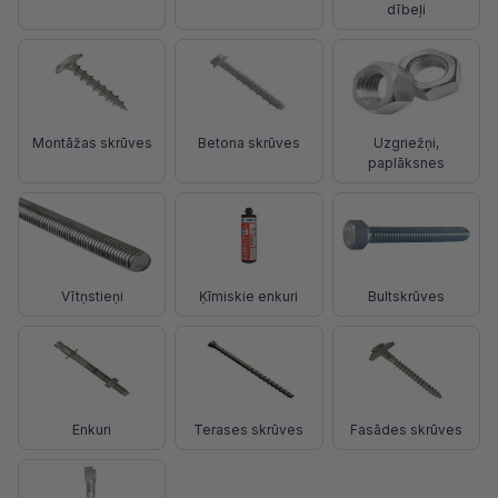
dībeļi
Montāžas skrūves
Betona skrūves
Uzgriežņi,
paplāksnes
Vītņstieņi
Ķīmiskie enkuri
Bultskrūves
Enkuri
Terases skrūves
Fasādes skrūves